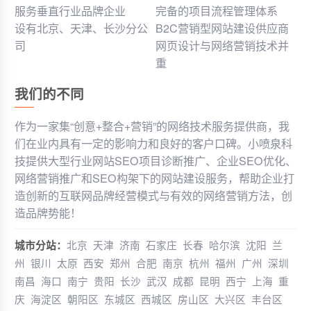
服务垂直行业品牌企业
完备的项目流程管理体系
设有北京、天津、长沙分公
B2C营销型网站建设供应商
司
网页设计与网络营销技术并
重
我们的不同
作为一家集“创意+整合+营销”的网络技术服务提供商，我
们在业内具有一定的影响力和良好的客户口碑。小喷泉科
技提供大型行业网站SEO项目诊断推广、企业SEO优化、
网络营销推广和SEO构架下的网站建设服务，帮助企业打
造创新的互联网品牌经营模式与有效的网络营销方法，创
造品牌势能！
城市分站：
北京
天津
济南
石家庄
长春
哈尔滨
沈阳
兰
州
银川
太原
西安
郑州
合肥
南京
杭州
福州
广州
深圳
南昌
海口
南宁
贵阳
长沙
武汉
成都
昆明
西宁
上海
重
庆
海淀区
朝阳区
东城区
西城区
房山区
大兴区
丰台区