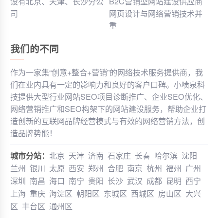
设有北京、天津、长沙分公
B2C营销型网站建设供应商
司
网页设计与网络营销技术并
重
我们的不同
作为一家集“创意+整合+营销”的网络技术服务提供商，我
们在业内具有一定的影响力和良好的客户口碑。小喷泉科
技提供大型行业网站SEO项目诊断推广、企业SEO优化、
网络营销推广和SEO构架下的网站建设服务，帮助企业打
造创新的互联网品牌经营模式与有效的网络营销方法，创
造品牌势能！
城市分站：
北京
天津
济南
石家庄
长春
哈尔滨
沈阳
兰州
银川
太原
西安
郑州
合肥
南京
杭州
福州
广州
深圳
南昌
海口
南宁
贵阳
长沙
武汉
成都
昆明
西宁
上海
重庆
海淀区
朝阳区
东城区
西城区
房山区
大兴
区
丰台区
通州区