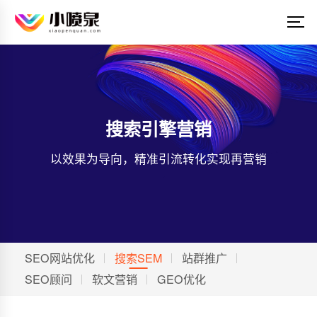
搜索引擎营销
以效果为导向，精准引流转化实现再营销
SEO网站优化
搜索SEM
站群推广
SEO顾问
软文营销
GEO优化