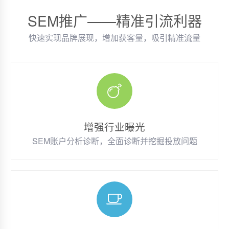
SEM推广——精准引流利器
快速实现品牌展现，增加获客量，吸引精准流量
增强行业曝光
SEM账户分析诊断，全面诊断并挖掘投放问题