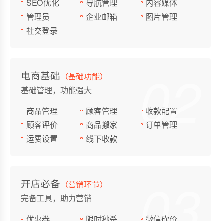
SEO优化
导航管理
内容媒体
管理员
企业邮箱
图片管理
社交登录
02
电商基础
（基础功能）
基础管理，功能强大
商品管理
顾客管理
收款配置
顾客评价
商品搬家
订单管理
运费设置
线下收款
03
开店必备
（营销环节）
完备工具，助力营销
优惠券
限时秒杀
微信砍价