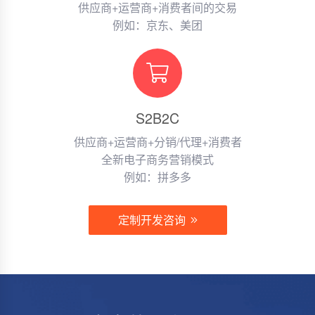
供应商+运营商+消费者间的交易
例如：京东、美团
S2B2C
供应商+运营商+分销/代理+消费者
全新电子商务营销模式
例如：拼多多
定制开发咨询