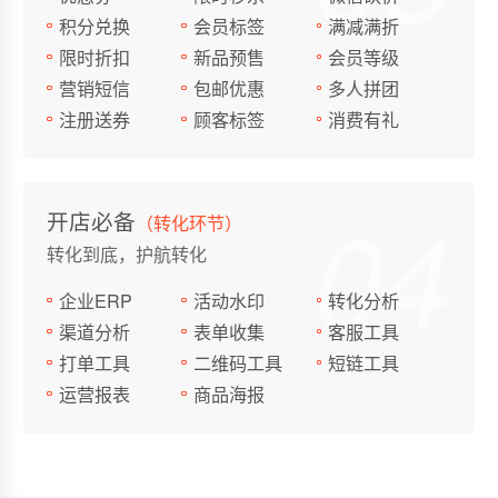
积分兑换
会员标签
满减满折
限时折扣
新品预售
会员等级
营销短信
包邮优惠
多人拼团
注册送券
顾客标签
消费有礼
04
开店必备
（转化环节）
转化到底，护航转化
企业ERP
活动水印
转化分析
渠道分析
表单收集
客服工具
打单工具
二维码工具
短链工具
运营报表
商品海报