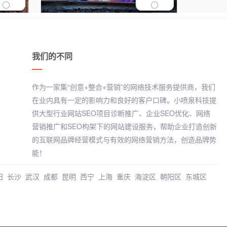
我们的不同
作为一家集“创意+整合+营销”的网络技术服务提供商，我们
在业内具有一定的影响力和良好的客户口碑。小喷泉科技提
供大型行业网站SEO项目诊断推广、企业SEO优化、网络
营销推广和SEO构架下的网站建设服务，帮助企业打造创新
的互联网品牌经营模式与有效的网络营销方法，创造品牌势
能！
阳
长沙
武汉
成都
昆明
西宁
上海
重庆
海淀区
朝阳区
东城区