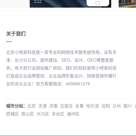
关于我们
北京小喷泉科技是一家专业的网络技术服务提供商，设有天
津、长沙分公司，提供建站、SEO、设计、GEO等整套服
务，有大型行业网站推广经验。我们的目标是将小喷泉科技
打造成企业品牌策划、企业品牌形象设计、网络营销传播行
业的龙头企业！官方客服电话：4006661278
城市分站：
北京
天津
济南
石家庄
长春
哈尔滨
沈阳
兰州
银川
西城区
房山区
大兴区
丰台区
通州区