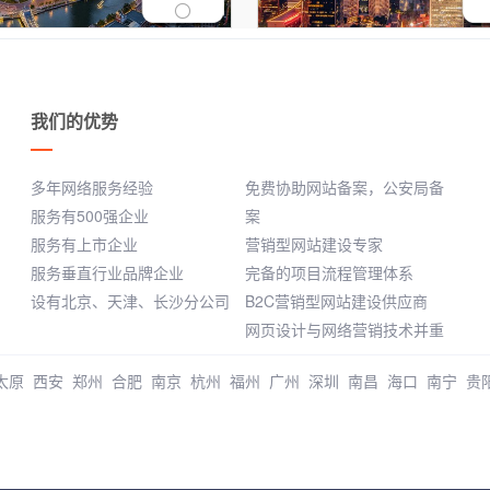
我们的优势
多年网络服务经验
免费协助网站备案，公安局备
服务有500强企业
案
服务有上市企业
营销型网站建设专家
服务垂直行业品牌企业
完备的项目流程管理体系
设有北京、天津、长沙分公司
B2C营销型网站建设供应商
网页设计与网络营销技术并重
太原
西安
郑州
合肥
南京
杭州
福州
广州
深圳
南昌
海口
南宁
贵