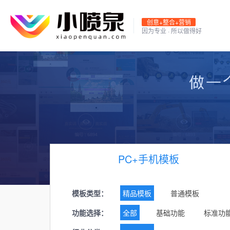
创意+整合+营销
因为专业 · 所以做得好