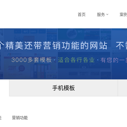
首页
服务
案